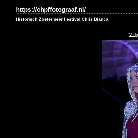
https://chpffotograaf.nl/
Historisch Zoetermeer Festival Chris Bianca
Vori