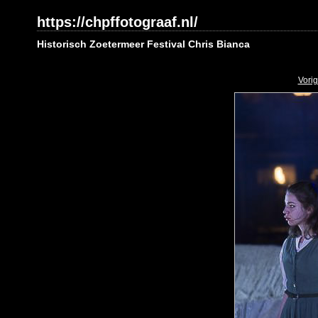
https://chpffotograaf.nl/
Historisch Zoetermeer Festival Chris Bianca
Vori