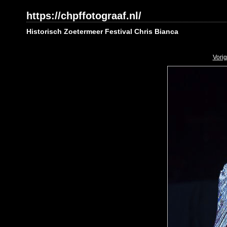
https://chpffotograaf.nl/
Historisch Zoetermeer Festival Chris Bianca
Vori