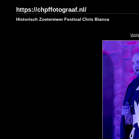
https://chpffotograaf.nl/
Historisch Zoetermeer Festival Chris Bianca
Vori