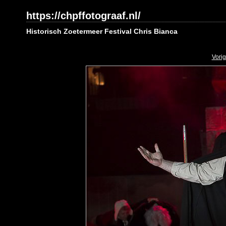
https://chpffotograaf.nl/
Historisch Zoetermeer Festival Chris Bianca
Vori