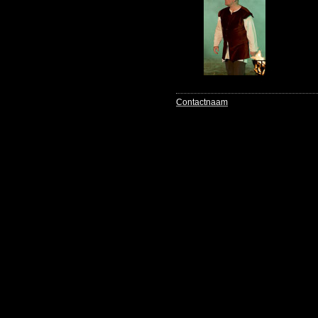
Contactnaam