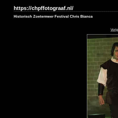
https://chpffotograaf.nl/
Historisch Zoetermeer Festival Chris Bianca
Vori