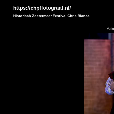
https://chpffotograaf.nl/
Historisch Zoetermeer Festival Chris Bianca
Vori